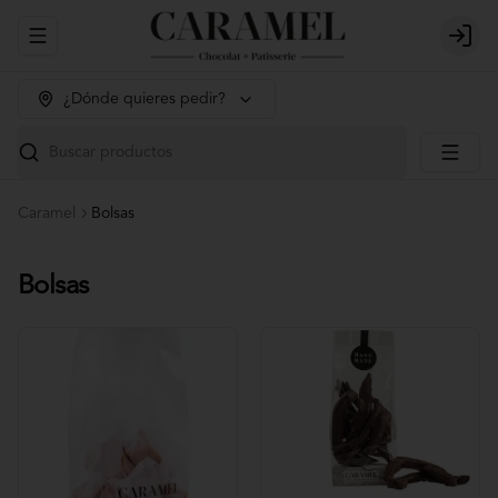
Abrir menu de navegación
Login
¿Dónde quieres pedir?
Buscar productos
Caramel
Bolsas
Bolsas