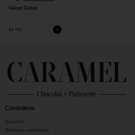
Volcan Dubai
$4.190
Conócenos
Despacho
Términos y condiciones