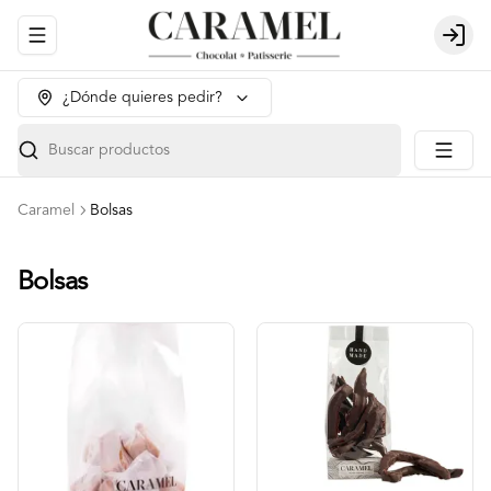
Abrir menu de navegación
Login
¿Dónde quieres pedir?
Buscar productos
Caramel
Bolsas
Bolsas